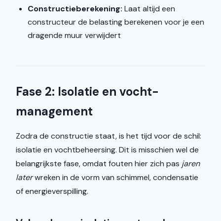
Constructieberekening:
Laat altijd een
constructeur de belasting berekenen voor je een
dragende muur verwijdert
Fase 2: Isolatie en vocht-
management
Zodra de constructie staat, is het tijd voor de schil:
isolatie en vochtbeheersing. Dit is misschien wel de
belangrijkste fase, omdat fouten hier zich pas
jaren
later
wreken in de vorm van schimmel, condensatie
of energieverspilling.