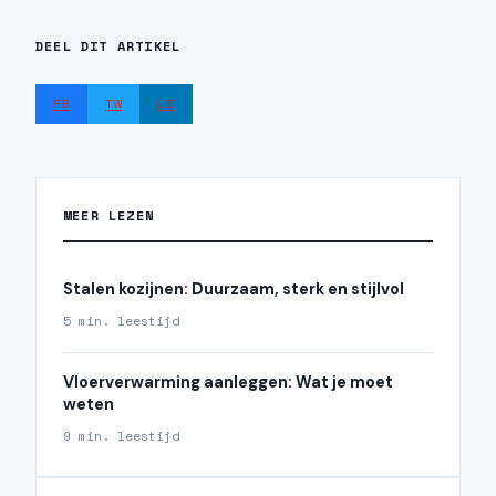
DEEL DIT ARTIKEL
FB
TW
LI
MEER LEZEN
Stalen kozijnen: Duurzaam, sterk en stijlvol
5 min. leestijd
Vloerverwarming aanleggen: Wat je moet
weten
9 min. leestijd