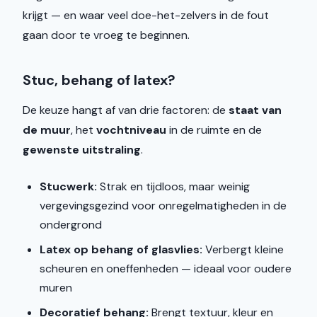
krijgt — en waar veel doe-het-zelvers in de fout
gaan door te vroeg te beginnen.
Stuc, behang of latex?
De keuze hangt af van drie factoren: de
staat van
de muur
, het
vochtniveau
in de ruimte en de
gewenste uitstraling
.
Stucwerk:
Strak en tijdloos, maar weinig
vergevingsgezind voor onregelmatigheden in de
ondergrond
Latex op behang of glasvlies:
Verbergt kleine
scheuren en oneffenheden — ideaal voor oudere
muren
Decoratief behang:
Brengt textuur, kleur en