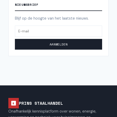
NIEUWSBRIEF
Blijf op de hoogte van het laatste nieuws.
AANMELDEN
PRINS STAALHANDEL
Onafhankelijk kennisplatform over wonen, energie,