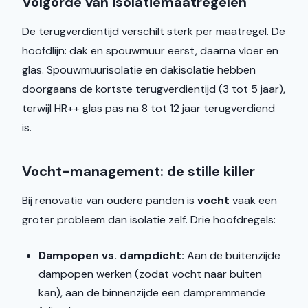
Volgorde van isolatiemaatregelen
De terugverdientijd verschilt sterk per maatregel. De
hoofdlijn: dak en spouwmuur eerst, daarna vloer en
glas. Spouwmuurisolatie en dakisolatie hebben
doorgaans de kortste terugverdientijd (3 tot 5 jaar),
terwijl HR++ glas pas na 8 tot 12 jaar terugverdiend
is.
Vocht-management: de stille killer
Bij renovatie van oudere panden is
vocht
vaak een
groter probleem dan isolatie zelf. Drie hoofdregels:
Dampopen vs. dampdicht:
Aan de buitenzijde
dampopen werken (zodat vocht naar buiten
kan), aan de binnenzijde een dampremmende