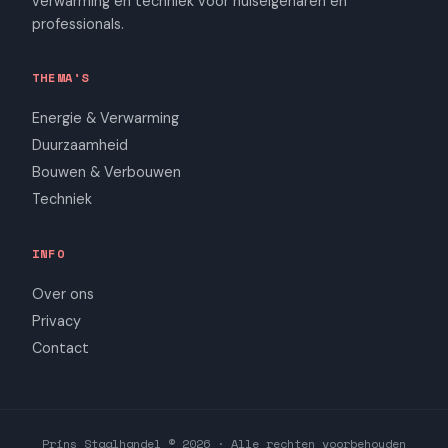
verwarming en techniek voor huiseigenaren en
professionals.
THEMA'S
Energie & Verwarming
Duurzaamheid
Bouwen & Verbouwen
Techniek
INFO
Over ons
Privacy
Contact
Prins Staalhandel © 2026 · Alle rechten voorbehouden