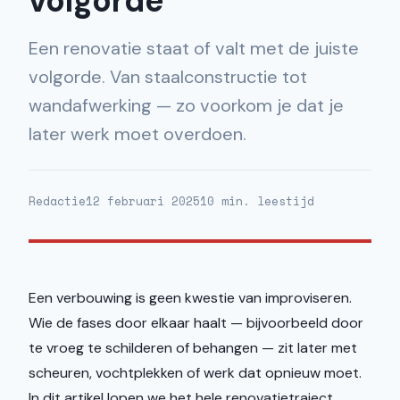
volgorde
Een renovatie staat of valt met de juiste
volgorde. Van staalconstructie tot
wandafwerking — zo voorkom je dat je
later werk moet overdoen.
Redactie
12 februari 2025
10 min. leestijd
Een verbouwing is geen kwestie van improviseren.
Wie de fases door elkaar haalt — bijvoorbeeld door
te vroeg te schilderen of behangen — zit later met
scheuren, vochtplekken of werk dat opnieuw moet.
In dit artikel lopen we het hele renovatietraject