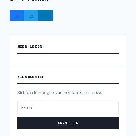
FB
TW
LI
MEER LEZEN
NIEUWSBRIEF
Blijf op de hoogte van het laatste nieuws.
AANMELDEN