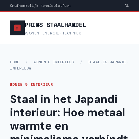
Onafhankelijk kennisplatform
NL
PRINS STAALHANDEL
WONEN · ENERGIE · TECHNIEK
HOME
/
WONEN & INTERIEUR
/
STAAL-IN-JAPANDI-
INTERIEUR
WONEN & INTERIEUR
Staal in het Japandi
interieur: Hoe metaal
warmte en