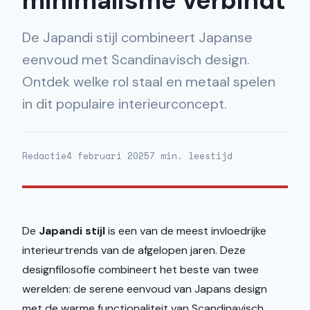
minimalisme verbindt
De Japandi stijl combineert Japanse
eenvoud met Scandinavisch design.
Ontdek welke rol staal en metaal spelen
in dit populaire interieurconcept.
Redactie
4 februari 2025
7 min. leestijd
De
Japandi stijl
is een van de meest invloedrijke
interieurtrends van de afgelopen jaren. Deze
designfilosofie combineert het beste van twee
werelden: de serene eenvoud van Japans design
met de warme functionaliteit van Scandinavisch