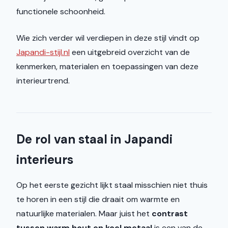
functionele schoonheid.
Wie zich verder wil verdiepen in deze stijl vindt op
Japandi-stijl.nl
een uitgebreid overzicht van de
kenmerken, materialen en toepassingen van deze
interieurtrend.
De rol van staal in Japandi
interieurs
Op het eerste gezicht lijkt staal misschien niet thuis
te horen in een stijl die draait om warmte en
natuurlijke materialen. Maar juist het
contrast
tussen warm hout en koel metaal
is een van de