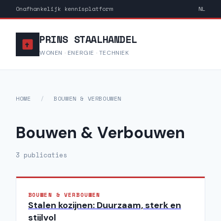
Onafhankelijk kennisplatform
NL
PRINS STAALHANDEL
WONEN · ENERGIE · TECHNIEK
HOME
/
BOUWEN & VERBOUWEN
Bouwen & Verbouwen
3 publicaties
BOUWEN & VERBOUWEN
Stalen kozijnen: Duurzaam, sterk en
stijlvol